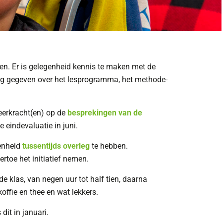
n. Er is gelegenheid kennis te maken met de
tleg gegeven over het lesprogramma, het methode-
eerkracht(en) op de
besprekingen van de
e eindevaluatie in juni.
genheid
tussentijds overleg
te hebben.
rtoe het initiatief nemen.
n de klas, van negen uur tot half tien, daarna
offie en thee en wat lekkers.
dit in januari.