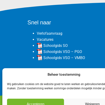
Snel naar
Verlofaanvraag
Vacatures
Schoolgids SO
Schoolgids VSO – PGO
Schoolgids VSO – VMBO
Beheer toestemming
Wij gebruiken cookies om de website goed te laten werken en gebruiksvriendeli
maken. Zonder toestemming werken sommige onderdelen mogelijk minder g
Accepteren
Weigeren