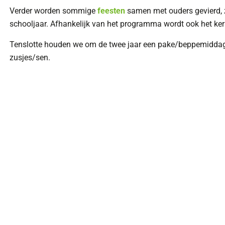
Verder worden sommige
feesten
samen met ouders gevierd, z
schooljaar. Afhankelijk van het programma wordt ook het ker
Tenslotte houden we om de twee jaar een pake/beppemiddag 
zusjes/sen.