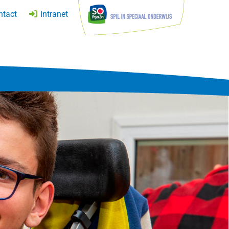
ntact
Intranet
AG