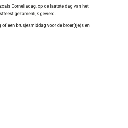
oals Corneliadag, op de laatste dag van het
stfeest gezamenlijk gevierd.
of een brusjesmiddag voor de broer(tje)s en