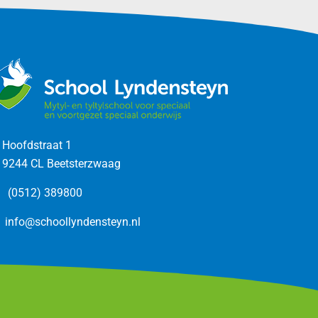
Hoofdstraat 1
9244 CL Beetsterzwaag
(0512) 389800
info@schoollyndensteyn.nl