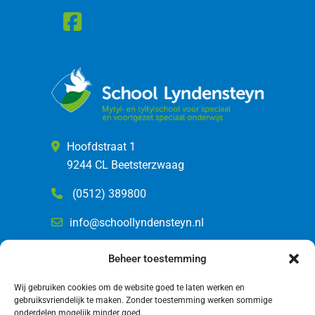
Hoofdstraat 1
9244 CL Beetsterzwaag
(0512) 389800
info@schoollyndensteyn.nl
Beheer toestemming
Wij gebruiken cookies om de website goed te laten werken en
gebruiksvriendelijk te maken. Zonder toestemming werken sommige
onderdelen mogelijk minder goed.