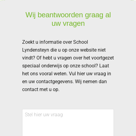
Wij beantwoorden graag al
uw vragen
Zoekt u informatie over School
Lyndensteyn die u op onze website niet
vindt? Of hebt u vragen over het voortgezet
speciaal onderwijs op onze school? Laat
het ons vooral weten. Vul hier uw vraag in
en uw contactgegevens. Wij nemen dan
contact met u op.
Stel
hier
uw
vraag