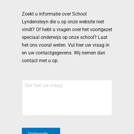
Zoekt u informatie over School
Lyndensteyn die u op onze website niet
vindt? Of hebt u vragen over het voortgezet
speciaal onderwijs op onze school? Laat
het ons vooral weten. Vul hier uw vraag in
en uw contactgegevens. Wij nemen dan
contact met u op.
Stel
hier
uw
vraag
Volgende →