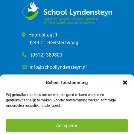
Hoofdstraat 1
9244 CL Beetsterzwaag
(0512) 389800
info@schoollyndensteyn.nl
Beheer toestemming
Wij gebruiken cookies om de website goed te laten werken en
gebruiksvriendelijk te maken. Zonder toestemming werken sommige
onderdelen mogelijk minder goed.
Accepteren