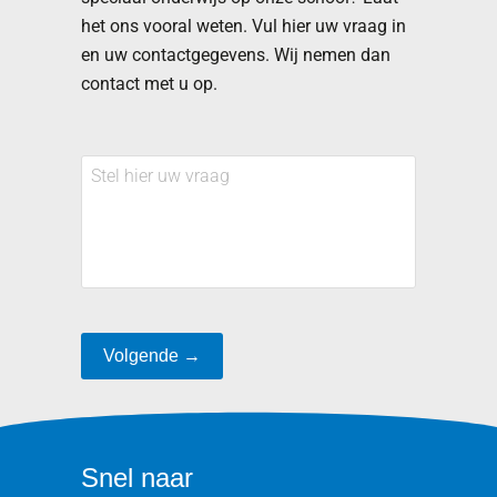
het ons vooral weten. Vul hier uw vraag in
en uw contactgegevens. Wij nemen dan
contact met u op.
Stel
hier
uw
vraag
Volgende →
Snel naar